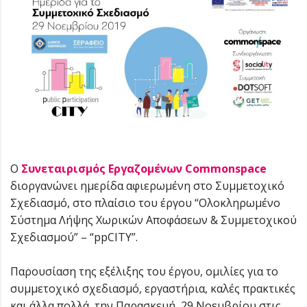
Ο
Συνεταιρισμός Εργαζομένων Commonspace
διοργανώνει ημερίδα αφιερωμένη στο Συμμετοχικό
Σχεδιασμό, στo πλαίσιo του έργου “Ολοκληρωμένο
Σύστημα Λήψης Χωρικών Αποφάσεων & Συμμετοχικού
Σχεδιασμού” – “ppCITY”.
Παρουσίαση της εξέλιξης του έργου, ομιλίες για το
συμμετοχικό σχεδιασμό, εργαστήρια, καλές πρακτικές
και άλλα πολλά, την Παρασκευή, 29 Νοεμβρίου στις