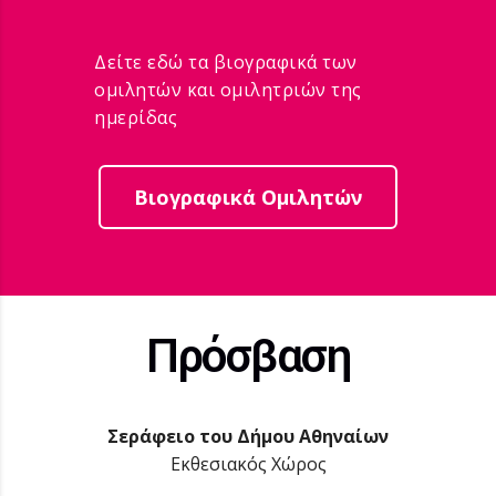
Δείτε εδώ τα βιογραφικά των
ομιλητών και ομιλητριών της
ημερίδας
Βιογραφικά Ομιλητών
Πρόσβαση
Σεράφειο του Δήμου Αθηναίων
Εκθεσιακός Χώρος