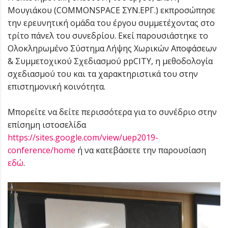
Μουγιάκου (COMMONSPACE ΣΥΝ.ΕΡΓ.) εκπροσώπησε
την ερευνητική ομάδα του έργου συμμετέχοντας στο
τρίτο πάνελ του συνεδρίου. Εκεί παρουσιάστηκε το
Ολοκληρωμένο Σύστημα Λήψης Χωρικών Αποφάσεων
& Συμμετοχικού Σχεδιασμού ppCITY, η μεθοδολογία
σχεδιασμού του και τα χαρακτηριστικά του στην
επιστημονική κοινότητα.
Μπορείτε να δείτε περισσότερα για το συνέδριο στην
επίσημη ιστοσελίδα
https://sites.google.com/view/uep2019-
conference/home
ή να κατεβάσετε την παρουσίαση
εδώ
.