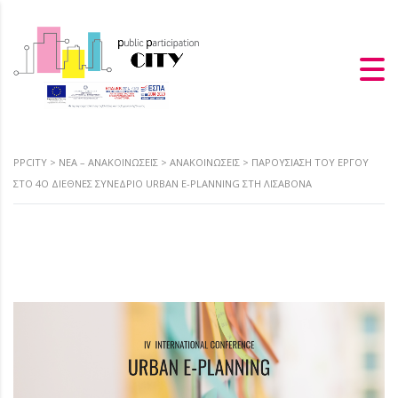
PPCITY
>
ΝΈΑ – ΑΝΑΚΟΙΝΏΣΕΙΣ
>
ΑΝΑΚΟΙΝΏΣΕΙΣ
>
ΠΑΡΟΥΣΊΑΣΗ ΤΟΥ ΈΡΓΟΥ
ΣΤΟ 4Ο ΔΙΕΘΝΈΣ ΣΥΝΈΔΡΙΟ URBAN E-PLANNING ΣΤΗ ΛΙΣΑΒΌΝΑ