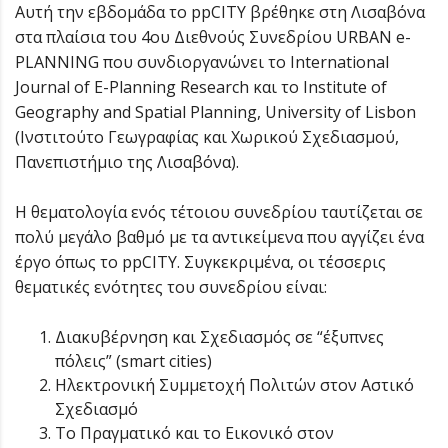
Αυτή την εβδομάδα το ppCITY βρέθηκε στη Λισαβόνα
στα πλαίσια του 4ου Διεθνούς Συνεδρίου URBAN e-
PLANNING που συνδιοργανώνει το International
Journal of E-Planning Research και το Institute of
Geography and Spatial Planning, University of Lisbon
(Ινστιτούτο Γεωγραφίας και Χωρικού Σχεδιασμού,
Πανεπιστήμιο της Λισαβόνα).
Η θεματολογία ενός τέτοιου συνεδρίου ταυτίζεται σε
πολύ μεγάλο βαθμό με τα αντικείμενα που αγγίζει ένα
έργο όπως το ppCITY. Συγκεκριμένα, οι τέσσερις
θεματικές ενότητες του συνεδρίου είναι:
Διακυβέρνηση και Σχεδιασμός σε “έξυπνες
πόλεις” (smart cities)
Ηλεκτρονική Συμμετοχή Πολιτών στον Αστικό
Σχεδιασμό
Το Πραγματικό και το Εικονικό στον