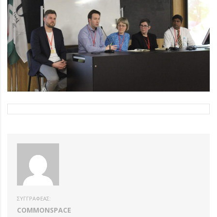
ΣΥΓΓΡΑΦΈΑΣ:
COMMONSPACE