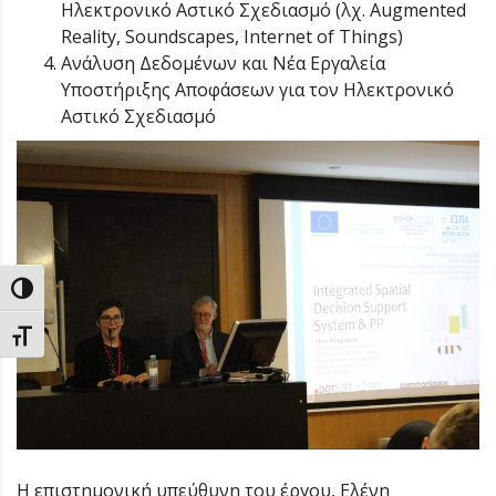
Ηλεκτρονικό Αστικό Σχεδιασμό (λχ. Augmented
Reality, Soundscapes, Internet of Things)
Ανάλυση Δεδομένων και Νέα Εργαλεία
Υποστήριξης Αποφάσεων για τον Ηλεκτρονικό
Αστικό Σχεδιασμό
Εναλλαγή Υψηλής Αντίθεσης
Εναλλαγή Μεγέθους Γραμμάτων
Η επιστημονική υπεύθυνη του έργου, Ελένη