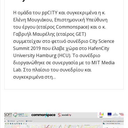
Η ομάδα του ppCITY και συγκεκριμένα η κ.
Ελένη Μουγιάκου, Επιστημονική Υπεύθυνη
του έργου (εταίρος Commonspace) και ο κ.
Γαβριήλ Μαυρέλης (εταίρος GET)
συμμετείχαν στο φετινό συνέδριο City Science
Summit 2019 που έλαβε χώρα στο HafenCity
University Hamburg (HCU). Το συνέδριο
διοργανώθηκε σε συνεργασία με το MIT Media
Lab. Στο πλαίσιο του συνεδρίου και
συγκεκριμένα στη…