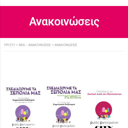
Ανακοινώσεις
PPCITY
>
ΝΈΑ – ΑΝΑΚΟΙΝΏΣΕΙΣ
>
ΑΝΑΚΟΙΝΏΣΕΙΣ