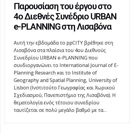
Παρουσίαση του έργου στο
4ο Διεθνές Συνέδριο URBAN
e-PLANNING στη Λισαβόνα
Αυτή την εβδομάδα το ppCITY βρέθηκε στη
Λισαβόνα στα πλαίσια του 4ου Διεθνούς
Συνεδρίου URBAN e-PLANNING που
συνδιοργανώνει το International Journal of E-
Planning Research και το Institute of
Geography and Spatial Planning, University of
Lisbon (Ινστιτούτο Γεωγραφίας και Χωρικού
Σχεδιασμού, Πανεπιστήμιο της Λισαβόνα). Η
θεματολογία ενός τέτοιου συνεδρίου
ταυτίζεται σε πολύ μεγάλο βαθμό με τα…