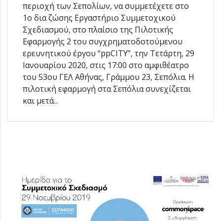
περιοχή των Σεπολίων, να συμμετέχετε στο
1ο δια ζώσης Εργαστήριο Συμμετοχικού
Σχεδιασμού, στο πλαίσιο της Πιλοτικής
Εφαρμογής 2 του συγχρηματοδοτούμενου
ερευνητικού έργου “ppCITY”, την Τετάρτη, 29
Ιανουαρίου 2020, στις 17:00 στο αμφιθέατρο
του 53ου ΓΕΛ Αθήνας, Γράμμου 23, Σεπόλια. Η
πιλοτική εφαρμογή στα Σεπόλια συνεχίζεται
και μετά...